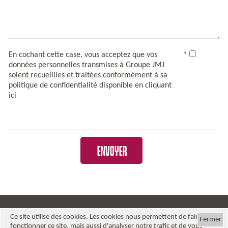
En cochant cette case, vous acceptez que vos
données personnelles transmises à Groupe JMJ
soient recueillies et traitées conformément à sa
politique de confidentialité disponible
en cliquant
ici
ENVOYER
Ce site utilise des cookies. Les cookies nous permettent de faire
Fermer
Groupe JMJ
fonctionner ce site, mais aussi d'analyser notre trafic et de vous