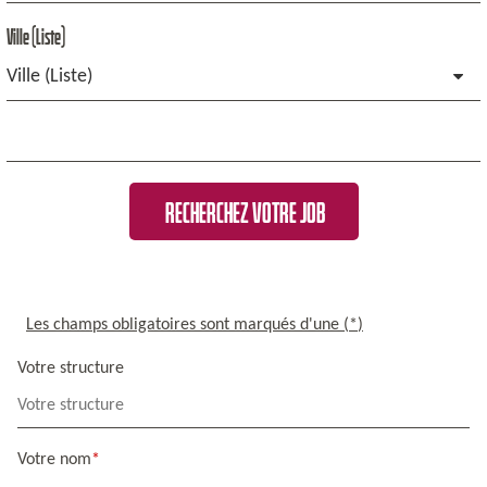
Ville (Liste)
Ville (Liste)
RECHERCHEZ VOTRE JOB
Les champs obligatoires sont marqués d'une (
*
)
Votre structure
Votre nom